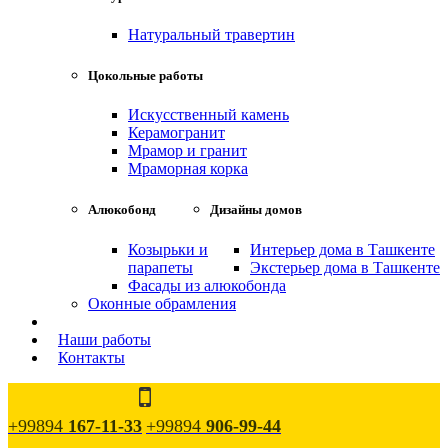
Натуральный травертин
Цокольные работы
Искусственный камень
Керамогранит
Мрамор и гранит
Мраморная корка
Алюкобонд
Дизайны домов
Козырьки и
Интерьер дома в Ташкенте
парапеты
Экстерьер дома в Ташкенте
Фасады из алюкобонда
Оконные обрамления
Наши работы
Контакты
+99894
167-11-33
+99894
906-99-44