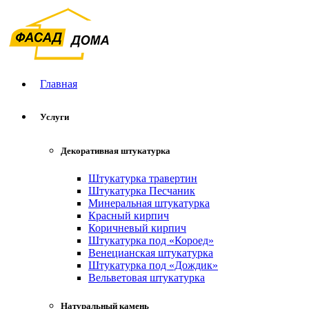
Главная
Услуги
Декоративная штукатурка
Штукатурка травертин
Штукатурка Песчаник
Минеральная штукатурка
Красный кирпич
Коричневый кирпич
Штукатурка под «Короед»
Венецианская штукатурка
Штукатурка под «Дождик»
Вельветовая штукатурка
Натуральный камень