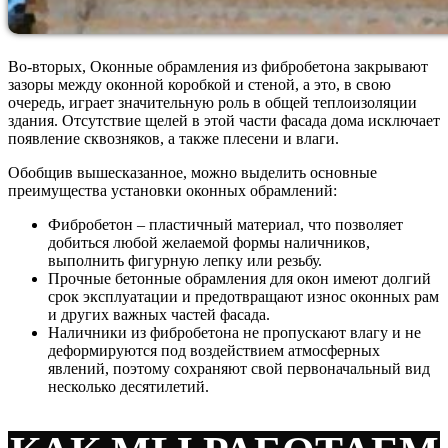
Во-вторых, Оконные обрамления из фибробетона закрывают
зазоры между оконной коробкой и стеной, а это, в свою
очередь, играет значительную роль в общей теплоизоляции
здания. Отсутствие щелей в этой части фасада дома исключает
появление сквозняков, а также плесени и влаги.
Обобщив вышесказанное, можно выделить основные
преимущества установки оконных обрамлений:
Фибробетон – пластичный материал, что позволяет
добиться любой желаемой формы наличников,
выполнить фигурную лепку или резьбу.
Прочные бетонные обрамления для окон имеют долгий
срок эксплуатации и предотвращают износ оконных рам
и других важных частей фасада.
Наличники из фибробетона не пропускают влагу и не
деформируются под воздействием атмосферных
явлений, поэтому сохраняют свой первоначальный вид
несколько десятилетий.