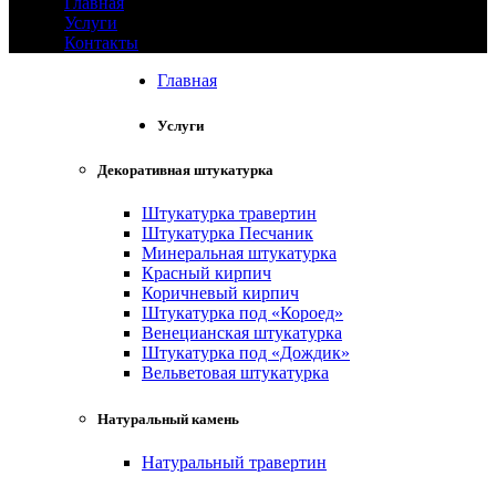
Главная
Услуги
Контакты
Главная
+99894
167-11-33
Услуги
Декоративная штукатурка
Штукатурка травертин
Штукатурка Песчаник
Минеральная штукатурка
Красный кирпич
Коричневый кирпич
Штукатурка под «Короед»
Венецианская штукатурка
Штукатурка под «Дождик»
Вельветовая штукатурка
Натуральный камень
Натуральный травертин