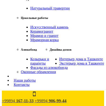
Натуральный травертин
Цокольные работы
Искусственный камень
Керамогранит
Мрамор и гранит
Мраморная корка
Алюкобонд
Дизайны домов
Козырьки и
Интерьер дома в Ташкенте
парапеты
Экстерьер дома в Ташкенте
Фасады из алюкобонда
Оконные обрамления
Наши работы
Контакты
+99894
167-11-33
+99894
906-99-44