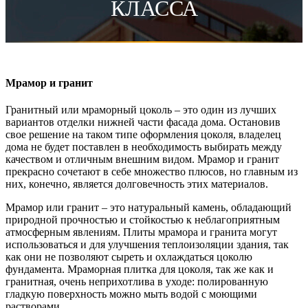
КЛАССА
Мрамор и гранит
Гранитный или мраморный цоколь – это один из лучших
вариантов отделки нижней части фасада дома. Остановив
свое решение на таком типе оформления цоколя, владелец
дома не будет поставлен в необходимость выбирать между
качеством и отличным внешним видом. Мрамор и гранит
прекрасно сочетают в себе множество плюсов, но главным из
них, конечно, является долговечность этих материалов.
Мрамор или гранит – это натуральный камень, обладающий
природной прочностью и стойкостью к неблагоприятным
атмосферным явлениям. Плиты мрамора и гранита могут
использоваться и для улучшения теплоизоляции здания, так
как они не позволяют сыреть и охлаждаться цоколю
фундамента. Мраморная плитка для цоколя, так же как и
гранитная, очень неприхотлива в уходе: полированную
гладкую поверхность можно мыть водой с моющими
растворами.