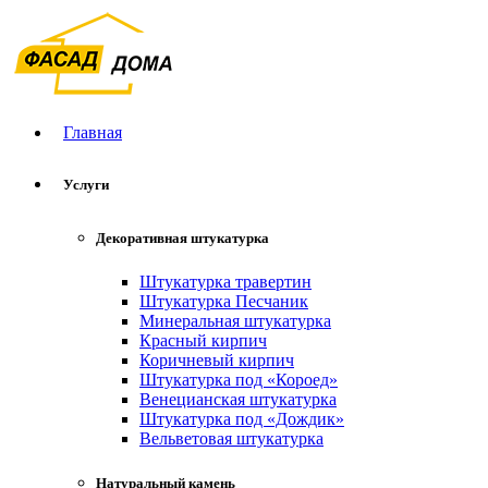
Главная
Услуги
Декоративная штукатурка
Штукатурка травертин
Штукатурка Песчаник
Минеральная штукатурка
Красный кирпич
Коричневый кирпич
Штукатурка под «Короед»
Венецианская штукатурка
Штукатурка под «Дождик»
Вельветовая штукатурка
Натуральный камень