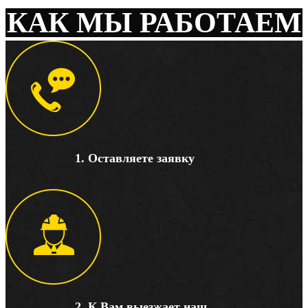
КАК МЫ РАБОТАЕМ
1. Оставляете заявку
2. К Вам выезжает наш