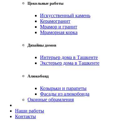
Цокольные работы
Искусственный камень
Керамогранит
Мрамор и гранит
Мраморная корка
Дизайны домов
Интерьер дома в Ташкенте
Экстерьер дома в Ташкенте
Алюкобонд
Козырьки и парапеты
Фасады из алюкобонда
Оконные обрамления
Наши работы
Контакты